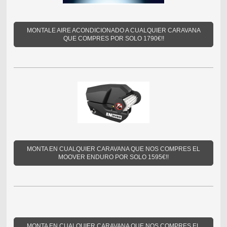
MONTALE AIRE ACONDICIONADO A CUALQUIER CARAVANA
QUE COMPRES POR SOLO 1790€!!
MONTA EN CUALQUIER CARAVANA QUE NOS COMPRES EL
MOOVER ENDURO POR SOLO 1595€!!
MONTA EN CUALQUIER CARAVANA QUE NOS COMPRES EL