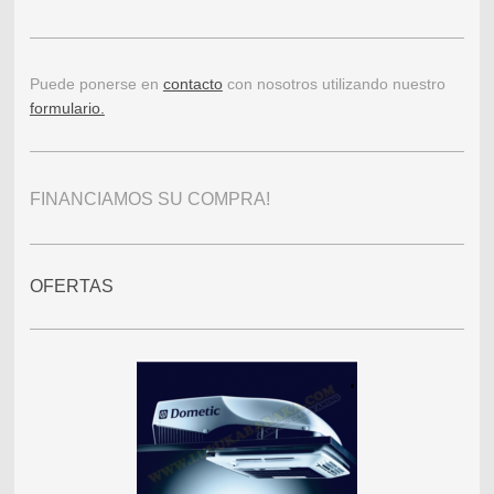
Puede ponerse en
contacto
con nosotros utilizando nuestro
formulario.
FINANCIAMOS SU COMPRA!
OFERTAS