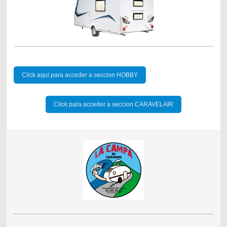
Click aqui para acceder a seccion HOBBY
Click para acceder a seccion CARAVELAIR