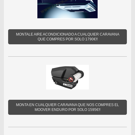
MONTALE AIRE ACONDICIONADO A CUALQUIER CARAVANA
QUE COMPRES POR SOLO 1790€!!
MONTA EN CUALQUIER CARAVANA QUE NOS COMPRES EL
MOOVER ENDURO POR SOLO 1595€!!