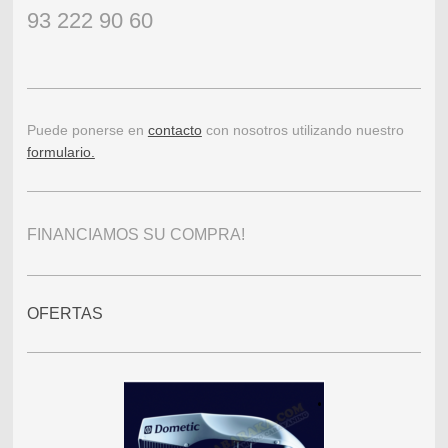
93 222 90 60
Puede ponerse en
contacto
con nosotros utilizando nuestro
formulario.
FINANCIAMOS SU COMPRA!
OFERTAS